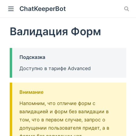
ChatKeeperBot
Валидация Форм
Подсказка
Доступно в тарифе Advanced
Внимание
Напомним, что отличие форм с
валидацией и форм без валидации в
том, что в первом случае, запрос о
допущении пользователя придет, а в
форме без валидации нет.